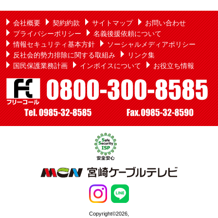
会社概要
契約約款
サイトマップ
お問い合わせ
プライバシーポリシー
名義後援依頼について
情報セキュリティ基本方針
ソーシャルメディアポリシー
反社会的勢力排除に関する取組み
リンク集
国民保護業務計画
インボイスについて
お役立ち情報
Copyright©2026,