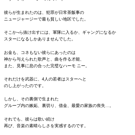
彼らが生まれたのは、犯罪が日常茶飯事の
ニュージャージーで最も貧しい地区でした。
そこか¬ら抜け出すには、軍隊に入るか、ギャングになるか
スターになるしかありませんでした。
お金も、コネもない彼らにあったのは
神から与えられた歌声と、曲を作る才能、
また、見事に息の合った完璧なハーモ ニー。
それだけを武器に、4人の若者はスターへと
のし上がったのです。
しかし、その裏側で生まれた
グループ内の嫉妬、裏切り、借金、最愛の家族の喪失…。
それでも、彼らは歌い続け
再び、音楽の素晴らしさを実感するのです。