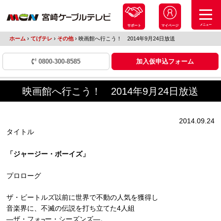
メニュー
サポート
マイページ
ホーム
›
てげテレ
›
その他
›
映画館へ行こう！ 2014年9月24日放送
0800-300-8585
加入仮申込フォーム
映画館へ行こう！ 2014年9月24日放送
2014.09.24
タイトル
「ジャージー・ボーイズ」
プロローグ
ザ・ビートルズ以前に世界で不動の人気を獲得し
音楽界に、不滅の伝説を打ち立てた4人組
―ザ・フォ¬ー・シーズンズ―。