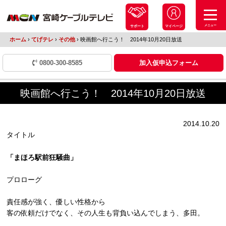
メニュー
サポート
マイページ
ホーム
›
てげテレ
›
その他
›
映画館へ行こう！ 2014年10月20日放送
0800-300-8585
加入仮申込フォーム
映画館へ行こう！ 2014年10月20日放送
2014.10.20
タイトル
「まほろ駅前狂騒曲」
プロローグ
責任感が強く、優しい性格から
客の依頼だけでなく、その人生も背負い込んでしまう、多田。