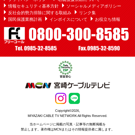
情報セキュリティ基本方針
ソーシャルメディアポリシー
反社会的勢力排除に関する取組み
リンク集
国民保護業務計画
インボイスについて
お役立ち情報
Copyright©2026,
MIYAZAKI CABLE TV NETWORK All Rights Reserved.
当ホームページに掲載の写真・記事等の無断掲載を
禁止します。著作権はMCNまたはその情報提供者に属します。