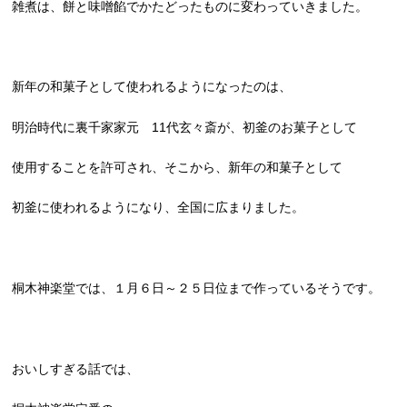
雑煮は、餅と味噌餡でかたどったものに変わっていきました。
新年の和菓子として使われるようになったのは、
明治時代に裏千家家元 11代玄々斎が、初釜のお菓子として
使用することを許可され、そこから、新年の和菓子として
初釜に使われるようになり、全国に広まりました。
桐木神楽堂では、１月６日～２５日位まで作っているそうです。
おいしすぎる話では、