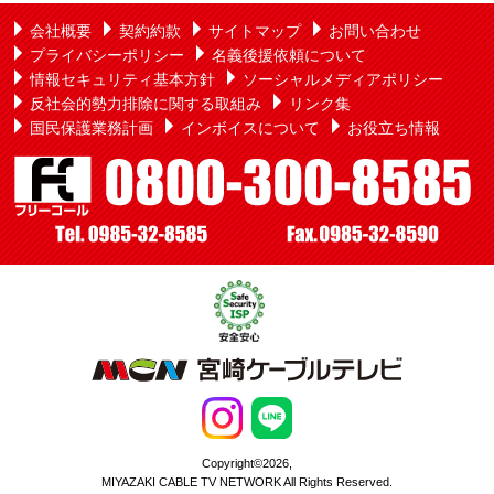
会社概要
契約約款
サイトマップ
お問い合わせ
プライバシーポリシー
名義後援依頼について
情報セキュリティ基本方針
ソーシャルメディアポリシー
反社会的勢力排除に関する取組み
リンク集
国民保護業務計画
インボイスについて
お役立ち情報
Copyright©2026,
MIYAZAKI CABLE TV NETWORK All Rights Reserved.