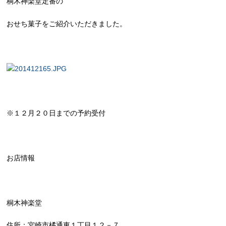
桐木神楽堂定番の
おせち菓子をご紹介いただきました。
※１２月２０日までの予約受付
お店情報
桐木神楽堂
住所：宮崎市橘通東１丁目１２－７