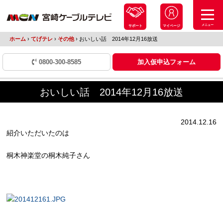
メニュー
サポート
マイページ
ホーム
›
てげテレ
›
その他
›
おいしい話 2014年12月16放送
0800-300-8585
加入仮申込フォーム
おいしい話 2014年12月16放送
2014.12.16
紹介いただいたのは
桐木神楽堂の桐木純子さん