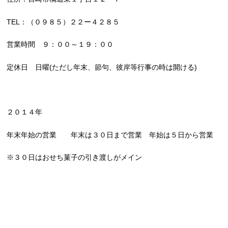
TEL：（０９８５）２２ー４２８５
営業時間 ９：００～１９：００
定休日 日曜(ただし年末、節句、彼岸等行事の時は開ける)
２０１４年
年末年始の営業 年末は３０日まで営業 年始は５日から営業
※３０日はおせち菓子の引き渡しがメイン