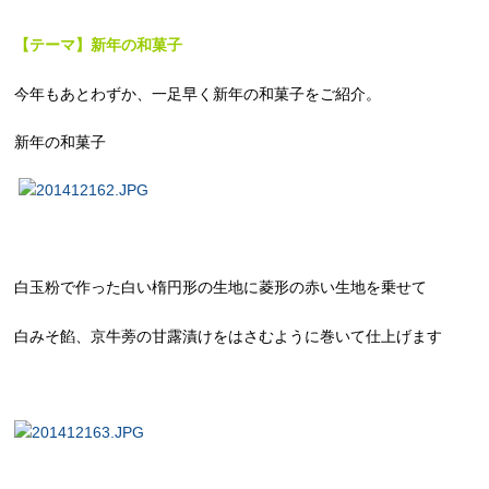
【テーマ】新年の和菓子
今年もあとわずか、一足早く新年の和菓子をご紹介。
新年の和菓子
白玉粉で作った白い楕円形の生地に菱形の赤い生地を乗せて
白みそ餡、京牛蒡の甘露漬けをはさむように巻いて仕上げます