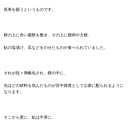
長寿を願うというものです。
餅の上に赤い菱餅を敷き、その上に猪肉や大根、
鮎の塩漬け、瓜などをのせたものが食べられていました。
それが段々簡略化され、餅の中に、
先ほどの材料を包んだものが宮中雑煮として公家に配られるように
なります。
そこから更に、鮎は牛蒡に、