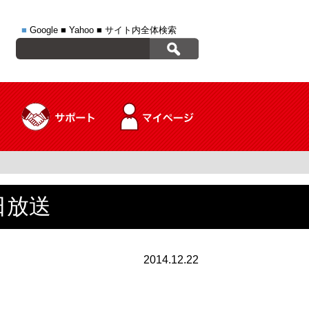
■
Google
■
Yahoo
■
サイト内全体検索
日放送
2014.12.22