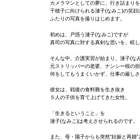
カメラマンとしての夢に、行き詰まりを
千穂子に向けられる漣子(なみこ)の笑顔
ふたりの写真を撮りはじめます。
初めは、戸惑う漣子(なみこ)ですが
真司の写真に対する真剣な思いを、眩し
そんな中、介護実習が始まり、漣子(なみ
元ストリッパーの老婆、ナンシー桜の担
何をしてもうまくいかず、仕事の厳しさ
彼女は、戦後の食料難を生き抜き
５人の子供を育て上げてきた女性。
「生きるということ」を
漣子(なみこ)は考えさせられるのです。
また、母・陽子からも突然“妊娠と再婚”