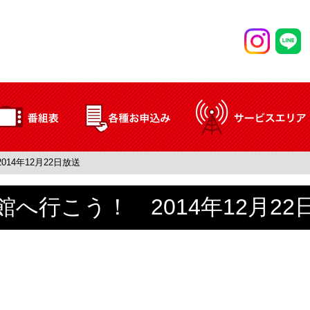
14年12月22日放送
館へ行こう！ 2014年12月22