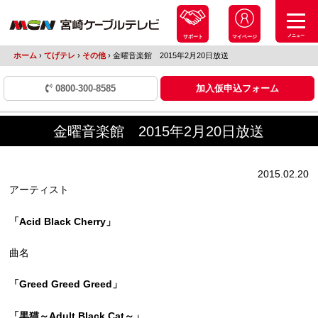
メニュー
サポート
マイページ
ホーム
›
てげテレ
›
その他
›
金曜音楽館 2015年2月20日放送
0800-300-8585
加入仮申込フォーム
金曜音楽館 2015年2月20日放送
2015.02.20
アーティスト
「Acid Black Cherry」
曲名
「Greed Greed Greed」
「黒猫～Adult Black Cat～」