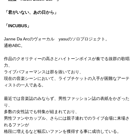
「君がいない、あの日から」
「INCUBUS」
Janne Da Arcのヴォーカル yasuのソロプロジェクト。
通称ABC。
作品のクオリティーの高さとハイトーンボイスが奏でる抜群の歌唱
力、
ライブパフォーマンスは群を抜いており、
現在の音楽シーンにおいて、ライブチケットの入手が困難なアーテ
ィストの一人である。
最近では音楽誌のみならず、男性ファッション誌の表紙をかざった
り、
多数の女性誌でも特集が組まれており、
男性ファンやカップル、さらには親子連れでのライブ会場に来場さ
れるファンが
格段に増えるなど幅広いファンを獲得する事に成功している。