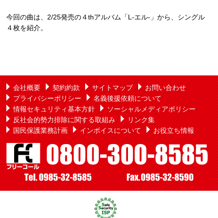
今回の曲は、2/25発売の４thアルバム「L-エル-」から、シングル
４枚を紹介。
会社概要
契約約款
サイトマップ
お問い合わせ
プライバシーポリシー
名義後援依頼について
情報セキュリティ基本方針
ソーシャルメディアポリシー
反社会的勢力排除に関する取組み
リンク集
国民保護業務計画
インボイスについて
お役立ち情報