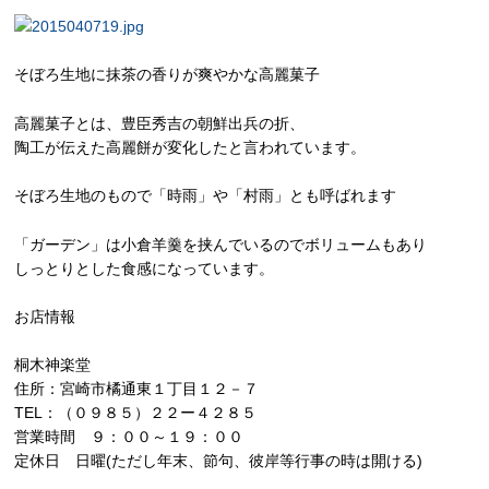
そぼろ生地に抹茶の香りが爽やかな高麗菓子
高麗菓子とは、豊臣秀吉の朝鮮出兵の折、
陶工が伝えた高麗餅が変化したと言われています。
そぼろ生地のもので「時雨」や「村雨」とも呼ばれます
「ガーデン」は小倉羊羹を挟んでいるのでボリュームもあり
しっとりとした食感になっています。
お店情報
桐木神楽堂
住所：宮崎市橘通東１丁目１２－７
TEL：（０９８５）２２ー４２８５
営業時間 ９：００～１９：００
定休日 日曜(ただし年末、節句、彼岸等行事の時は開ける)