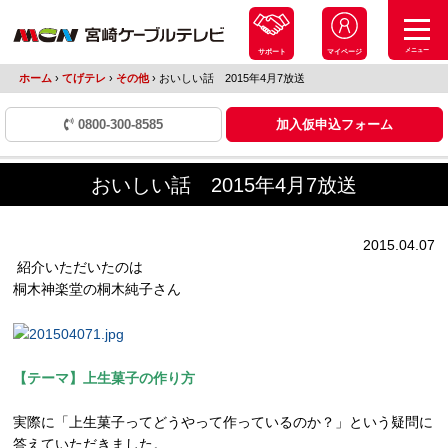
メニュー
サポート
マイページ
ホーム
›
てげテレ
›
その他
›
おいしい話 2015年4月7放送
0800-300-8585
加入仮申込フォーム
おいしい話 2015年4月7放送
2015.04.07
紹介いただいたのは
桐木神楽堂の桐木純子さん
【テーマ】上生菓子の作り方
実際に「上生菓子ってどうやって作っているのか？」という疑問に
答えていただきました。