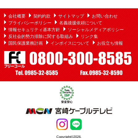
会社概要
契約約款
サイトマップ
お問い合わせ
プライバシーポリシー
名義後援依頼について
情報セキュリティ基本方針
ソーシャルメディアポリシー
反社会的勢力排除に関する取組み
リンク集
国民保護業務計画
インボイスについて
お役立ち情報
Copyright©2026,