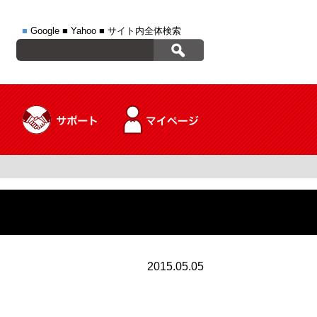
■
Google
■
Yahoo
■
サイト内全体検索
2015.05.05