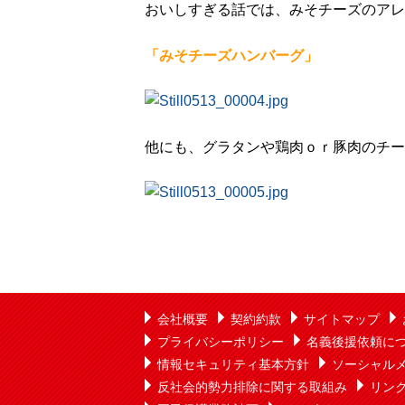
おいしすぎる話では、みそチーズのアレ
「みそチーズハンバーグ」
他にも、グラタンや鶏肉ｏｒ豚肉のチー
会社概要
契約約款
サイトマップ
プライバシーポリシー
名義後援依頼に
情報セキュリティ基本方針
ソーシャル
反社会的勢力排除に関する取組み
リン