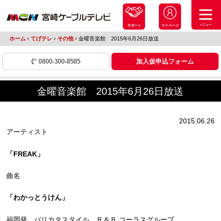
メニュー
サポート
マイページ
ホーム
›
てげテレ
›
その他
›
金曜音楽館 2015年6月26日放送
0800-300-8585
加入仮申込フォーム
金曜音楽館 2015年6月26日放送
2015.06.26
アーティスト
「FREAK」
曲名
「わかっとうけん」
福岡発、バリカタスタイル Ｒ＆Ｂ コーラスグループ