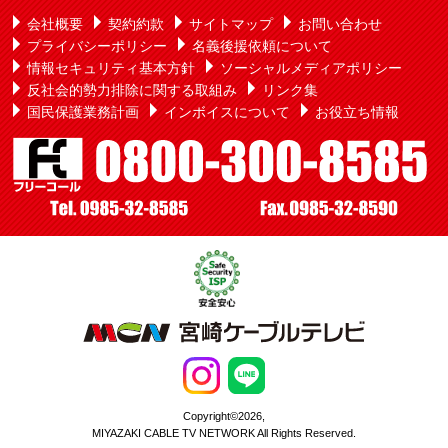
会社概要
契約約款
サイトマップ
お問い合わせ
プライバシーポリシー
名義後援依頼について
情報セキュリティ基本方針
ソーシャルメディアポリシー
反社会的勢力排除に関する取組み
リンク集
国民保護業務計画
インボイスについて
お役立ち情報
Copyright©2026,
MIYAZAKI CABLE TV NETWORK All Rights Reserved.