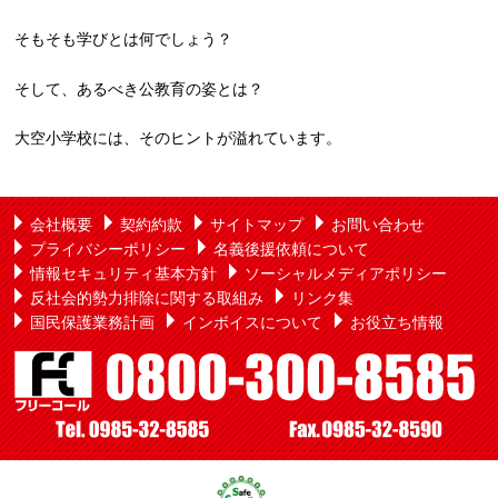
そもそも学びとは何でしょう？
そして、あるべき公教育の姿とは？
大空小学校には、そのヒントが溢れています。
会社概要
契約約款
サイトマップ
お問い合わせ
プライバシーポリシー
名義後援依頼について
情報セキュリティ基本方針
ソーシャルメディアポリシー
反社会的勢力排除に関する取組み
リンク集
国民保護業務計画
インボイスについて
お役立ち情報