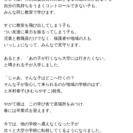
自分の気持ちをうまくコントロールできない子も、
みんな同じ教室で学びます。
すぐに教室を飛び出してしまう子も、
つい友達に暴力を振るってしまう子も、
児童と教職員だけでなく、保護者や地域の人も
いっしょになって、みんなで見守ります。
あるとき、「あの子が行くなら大空には行きたくない」
と噂される子が入学しました。
「じゃあ、そんな子はどこへ行くの？
そんな子が安心して来られるのが地域の学校のはず」
と木村泰子(きむらやすこ)校長。
やがて彼は、この学び舎で居場所をみつけ、
春には卒業式を迎えます。
今では、他の学校へ通えなくなった子が
次々と大空小学校に転校してくるようになりました。