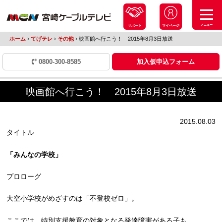
メニュー
サポート
マイページ
ホーム
›
てげテレ
›
その他
›
映画館へ行こう！ 2015年8月3日放送
0800-300-8585
加入仮申込フォーム
映画館へ行こう！ 2015年8月3日放送
2015.08.03
タイトル
「みんなの学校」
プロローグ
大空小学校がめざすのは「不登校ゼロ」。
ここでは、特別支援教育の対象となる発達障害がある子も