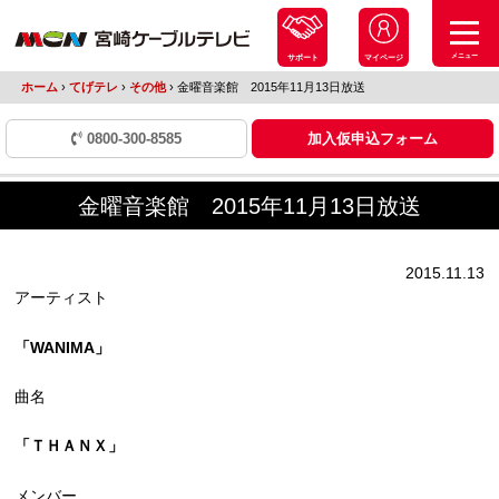
メニュー
サポート
マイページ
ホーム
›
てげテレ
›
その他
›
金曜音楽館 2015年11月13日放送
0800-300-8585
加入仮申込フォーム
金曜音楽館 2015年11月13日放送
2015.11.13
アーティスト
「WANIMA」
曲名
「ＴＨＡＮＸ」
メンバー