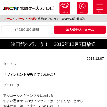
メニュー
サポート
マイページ
ホーム
›
てげテレ
›
その他
›
映画館へ行こう！ 2015年12月7日放送
0800-300-8585
加入仮申込フォーム
映画館へ行こう！ 2015年12月7日放送
2015.12.07
タイトル
「ヴィンセントが教えてくれたこと」
プロローグ
アルコールとギャンブルに溺れる
ちょい悪オヤジのヴィンセントは、ひょんなことから
お隣に引っ越して来たいじめられっ子、