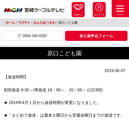
メニュー
サポート
マイページ
ホーム
›
てげテレ
›
みんなあつまれ
›
原口こども園
0800-300-8585
加入仮申込フォーム
原口こども園
2019.06.07
【放送時間】
初回放送 9:30～/再放送 18：00～、20：50～ (1日3回)
★ 2019年4月１日から放送時間が変更になりました。
★「まとめて放送」は週末土曜日から翌週金曜日までの放送です。