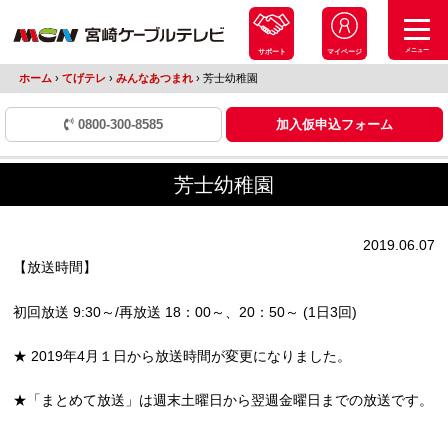
メニュー
サポート
マイページ
ホーム
›
てげテレ
›
みんなあつまれ
›
芳士幼稚園
0800-300-8585
加入仮申込フォーム
芳士幼稚園
2019.06.07
【放送時間】
初回放送 9:30～/再放送 18：00～、20：50～ (1日3回)
★ 2019年4月１日から放送時間が変更になりました。
★「まとめて放送」は週末土曜日から翌週金曜日までの放送です。