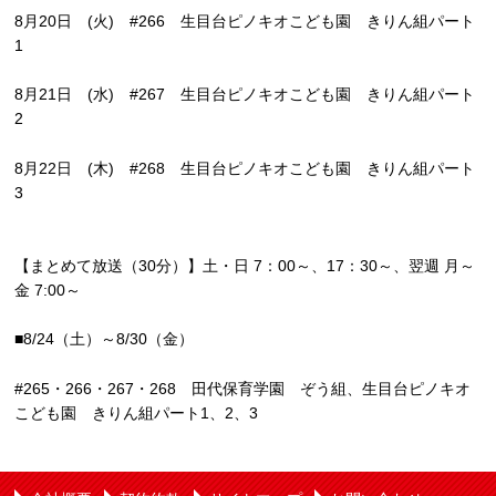
8月20日 (火) #266 生目台ピノキオこども園 きりん組パート
1
8月21日 (水) #267 生目台ピノキオこども園 きりん組パート
2
8月22日 (木) #268 生目台ピノキオこども園 きりん組パート
3
【まとめて放送（30分）】土・日 7：00～、17：30～、翌週 月～
金 7:00～
■8/24（土）～8/30（金）
#265・266・267・268 田代保育学園 ぞう組、生目台ピノキオ
こども園 きりん組パート1、2、3