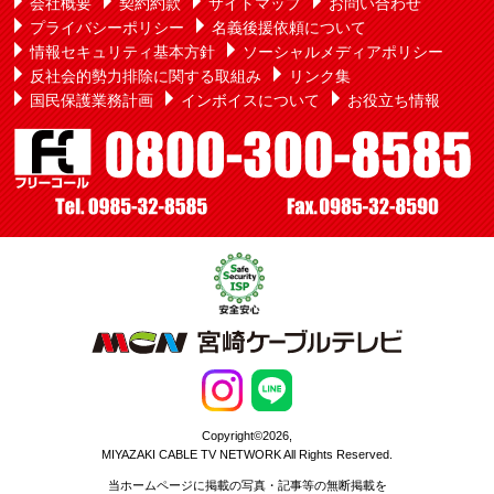
会社概要
契約約款
サイトマップ
お問い合わせ
プライバシーポリシー
名義後援依頼について
情報セキュリティ基本方針
ソーシャルメディアポリシー
反社会的勢力排除に関する取組み
リンク集
国民保護業務計画
インボイスについて
お役立ち情報
Copyright©2026,
MIYAZAKI CABLE TV NETWORK All Rights Reserved.
当ホームページに掲載の写真・記事等の無断掲載を