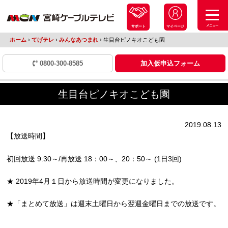
メニュー
サポート
マイページ
ホーム
›
てげテレ
›
みんなあつまれ
›
生目台ピノキオこども園
0800-300-8585
加入仮申込フォーム
生目台ピノキオこども園
2019.08.13
【放送時間】
初回放送 9:30～/再放送 18：00～、20：50～ (1日3回)
★ 2019年4月１日から放送時間が変更になりました。
★「まとめて放送」は週末土曜日から翌週金曜日までの放送です。