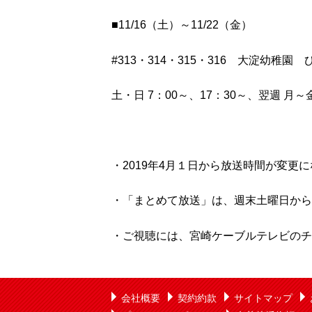
■11/16（土）～11/22（金）
#313・314・315・316 大淀幼稚
土・日 7：00～、17：30～、翌週 月～金
・2019年4月１日から放送時間が変更
・「まとめて放送」は、週末土曜日から
・ご視聴には、宮崎ケーブルテレビのチ
会社概要
契約約款
サイトマップ