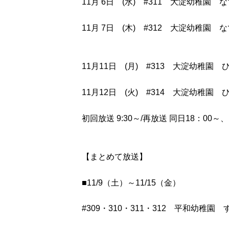
11月 6日 (水) #311 大淀幼稚園
11月 7日 (木) #312 大淀幼稚園
11月11日 (月) #313 大淀幼稚園
11月12日 (火) #314 大淀幼稚園
初回放送 9:30～/再放送 同日18：00～、
【まとめて放送】
■11/9（土）～11/15（金）
#309・310・311・312 平和幼稚