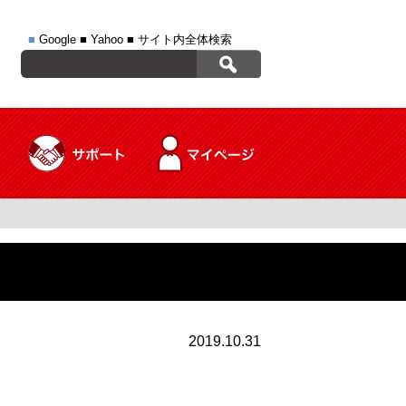
■
Google
■
Yahoo
■
サイト内全体検索
2019.10.31