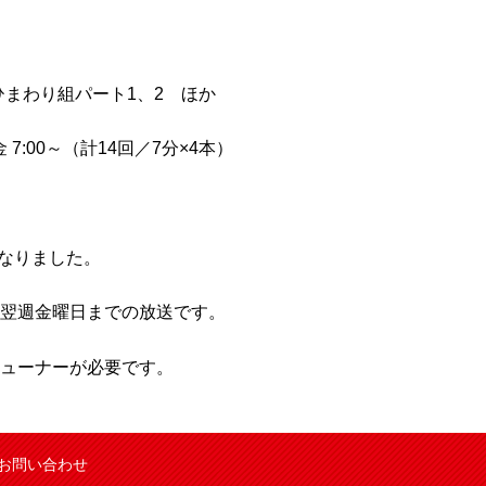
園 ひまわり組パート1、2 ほか
 7:00～（計14回／7分×4本）
になりました。
翌週金曜日までの放送です。
ューナーが必要です。
お問い合わせ