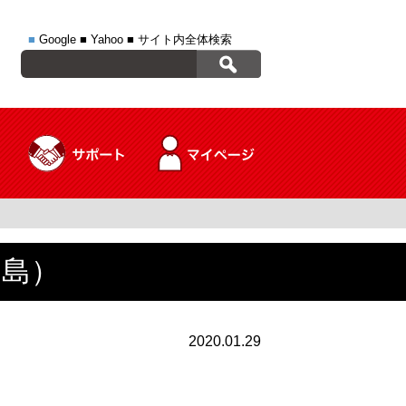
■
Google
■
Yahoo
■
サイト内全体検索
田島）
2020.01.29