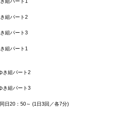
つき組パート1
つき組パート2
つき組パート3
ゆき組パート1
 ゆき組パート2
 ゆき組パート3
同日20：50～ (1日3回／各7分)