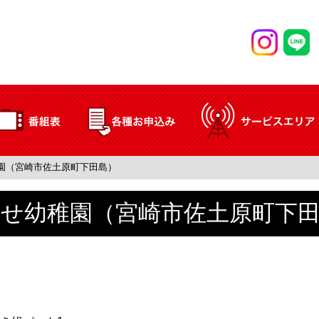
園（宮崎市佐土原町下田島）
せ幼稚園（宮崎市佐土原町下