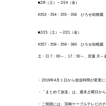
■2/8（土）～2/14（金）
#353・354・355・356 ひろせ幼
■2/15（土）～2/21（金）
#357・358・359・360 ひろせ幼稚
土・日 7：00～、17：30～、翌週 月～金
・2019年4月１日から放送時間が変更
・「まとめて放送」は、週末土曜日から
・ご視聴には、宮崎ケーブルテレビのチ