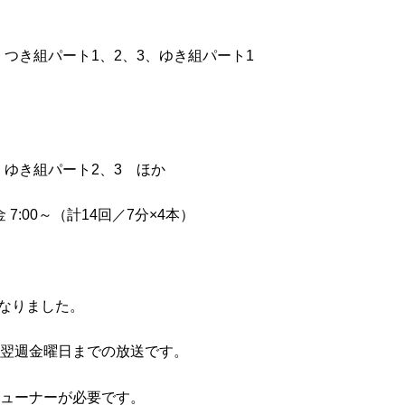
稚園 つき組パート1、2、3、ゆき組パート1
園 ゆき組パート2、3 ほか
 7:00～（計14回／7分×4本）
になりました。
翌週金曜日までの放送です。
ューナーが必要です。