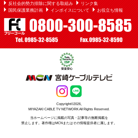
反社会的勢力排除に関する取組み
リンク集
国民保護業務計画
インボイスについて
お役立ち情報
Copyright©2026,
MIYAZAKI CABLE TV NETWORK All Rights Reserved.
当ホームページに掲載の写真・記事等の無断掲載を
禁止します。著作権はMCNまたはその情報提供者に属します。