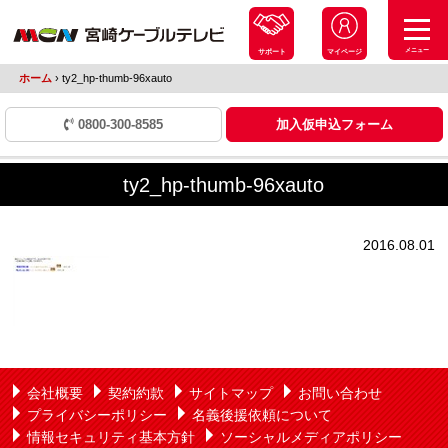
メニュー
サポート
マイページ
ホーム
›
ty2_hp-thumb-96xauto
0800-300-8585
加入仮申込フォーム
ty2_hp-thumb-96xauto
2016.08.01
会社概要
契約約款
サイトマップ
お問い合わせ
プライバシーポリシー
名義後援依頼について
情報セキュリティ基本方針
ソーシャルメディアポリシー