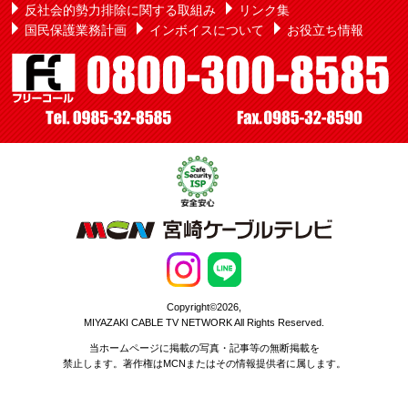
反社会的勢力排除に関する取組み
リンク集
国民保護業務計画
インボイスについて
お役立ち情報
Copyright©2026,
MIYAZAKI CABLE TV NETWORK All Rights Reserved.
当ホームページに掲載の写真・記事等の無断掲載を
禁止します。著作権はMCNまたはその情報提供者に属します。