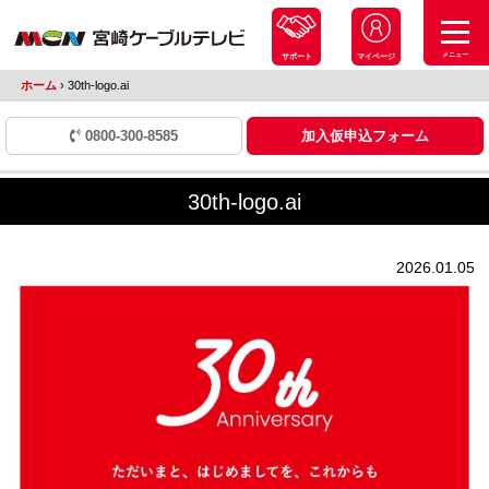
メニュー
サポート
マイページ
ホーム
›
30th-logo.ai
0800-300-8585
加入仮申込フォーム
30th-logo.ai
2026.01.05