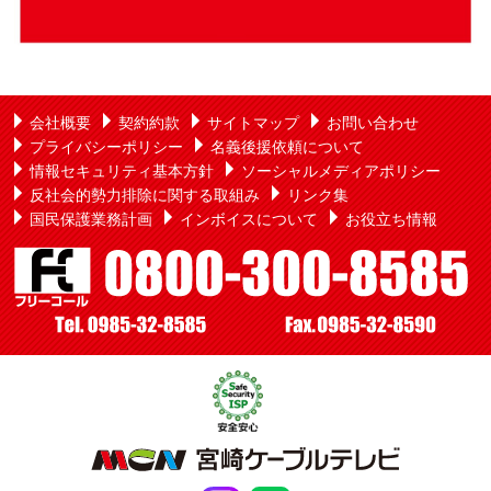
会社概要
契約約款
サイトマップ
お問い合わせ
プライバシーポリシー
名義後援依頼について
情報セキュリティ基本方針
ソーシャルメディアポリシー
反社会的勢力排除に関する取組み
リンク集
国民保護業務計画
インボイスについて
お役立ち情報