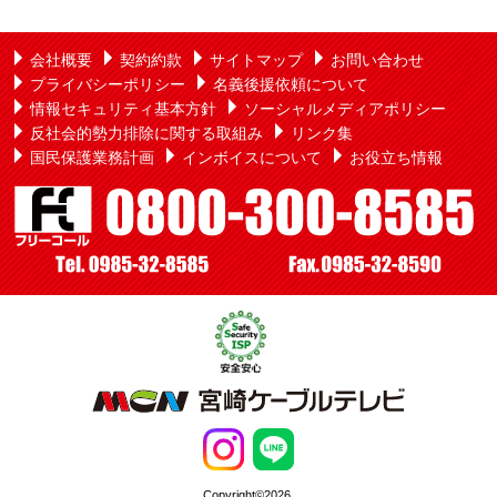
会社概要
契約約款
サイトマップ
お問い合わせ
プライバシーポリシー
名義後援依頼について
情報セキュリティ基本方針
ソーシャルメディアポリシー
反社会的勢力排除に関する取組み
リンク集
国民保護業務計画
インボイスについて
お役立ち情報
Copyright©2026,