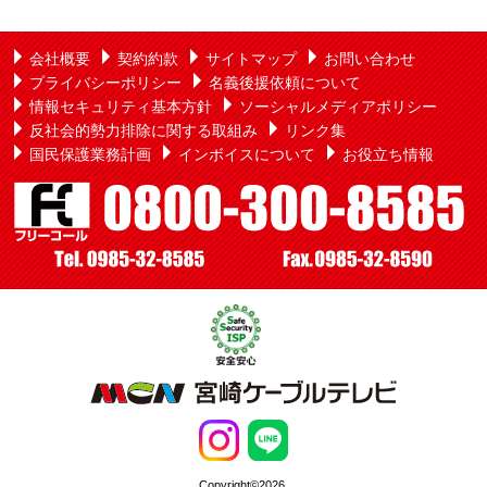
会社概要
契約約款
サイトマップ
お問い合わせ
プライバシーポリシー
名義後援依頼について
情報セキュリティ基本方針
ソーシャルメディアポリシー
反社会的勢力排除に関する取組み
リンク集
国民保護業務計画
インボイスについて
お役立ち情報
Copyright©2026,