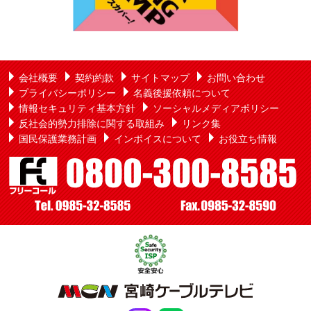
会社概要
契約約款
サイトマップ
お問い合わせ
プライバシーポリシー
名義後援依頼について
情報セキュリティ基本方針
ソーシャルメディアポリシー
反社会的勢力排除に関する取組み
リンク集
国民保護業務計画
インボイスについて
お役立ち情報