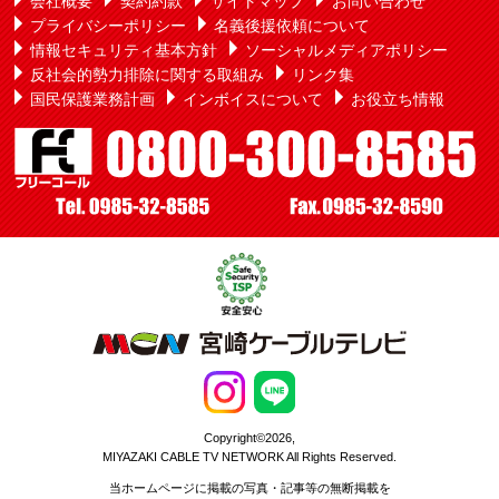
会社概要
契約約款
サイトマップ
お問い合わせ
プライバシーポリシー
名義後援依頼について
情報セキュリティ基本方針
ソーシャルメディアポリシー
反社会的勢力排除に関する取組み
リンク集
国民保護業務計画
インボイスについて
お役立ち情報
Copyright©2026,
MIYAZAKI CABLE TV NETWORK All Rights Reserved.
当ホームページに掲載の写真・記事等の無断掲載を