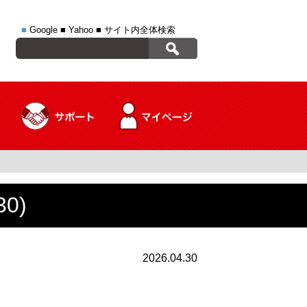
■
Google
■
Yahoo
■
サイト内全体検索
0)
2026.04.30