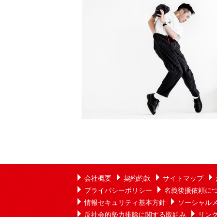
会社概要
契約約款
サイトマップ
プライバシーポリシー
名義後援依頼に
情報セキュリティ基本方針
ソーシャル
反社会的勢力排除に関する取組み
リン