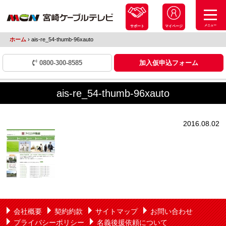
メニュー
サポート
マイページ
ホーム
›
ais-re_54-thumb-96xauto
0800-300-8585
加入仮申込フォーム
ais-re_54-thumb-96xauto
2016.08.02
会社概要
契約約款
サイトマップ
お問い合わせ
プライバシーポリシー
名義後援依頼について