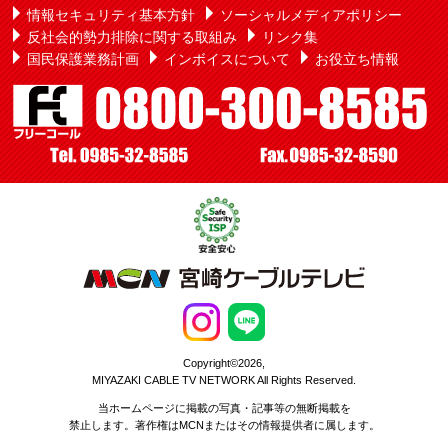
情報セキュリティ基本方針
ソーシャルメディアポリシー
反社会的勢力排除に関する取組み
リンク集
国民保護業務計画
インボイスについて
お役立ち情報
Copyright©2026,
MIYAZAKI CABLE TV NETWORK All Rights Reserved.
当ホームページに掲載の写真・記事等の無断掲載を
禁止します。著作権はMCNまたはその情報提供者に属します。