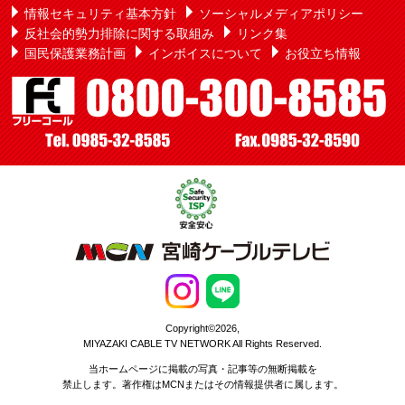
情報セキュリティ基本方針
ソーシャルメディアポリシー
反社会的勢力排除に関する取組み
リンク集
国民保護業務計画
インボイスについて
お役立ち情報
Copyright©2026,
MIYAZAKI CABLE TV NETWORK All Rights Reserved.
当ホームページに掲載の写真・記事等の無断掲載を
禁止します。著作権はMCNまたはその情報提供者に属します。