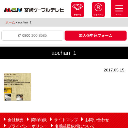
メニュー
サポート
マイページ
ホーム
›
aochan_1
0800-300-8585
加入仮申込フォーム
aochan_1
2017.05.15
会社概要
契約約款
サイトマップ
お問い合わせ
プライバシーポリシー
名義後援依頼について