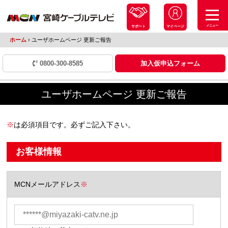
メニュー
サポート
マイページ
ホーム
›
ユーザホームページ 更新ご報告
0800-300-8585
加入仮申込フォーム
ユーザホームページ 更新ご報告
※
は必須項目です。必ずご記入下さい。
お客様情報
MCNメールアドレス
※