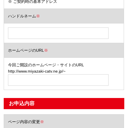
※ ご契約時の基本アドレス
ハンドルネーム
※
ホームページのURL
※
今回ご開設のホームページ・サイトのURL
http://www.miyazaki-catv.ne.jp/~
お申込内容
ページ内容の変更
※