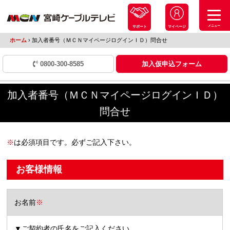
メニュー
サポート
マイページ
ホーム
›
加入者番号（ＭＣＮマイページログインＩＤ）問合せ
0800-300-8585
加入仮申込フォーム
加入者番号（ＭＣＮマイページログインＩＤ）
問合せ
※
は必須項目です。必ずご記入下さい。
お客様情報
お名前
※
▼ご契約者の氏名をご記入ください。