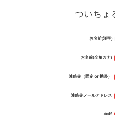
ついちょ
お名前(漢字)
お名前(全角カナ)
連絡先（固定 or 携帯）
連絡先メールアドレス
住所