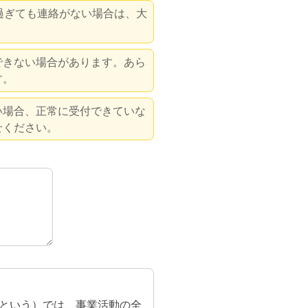
過ぎても連絡がない場合は、大
できない場合があります。あら
す。
い場合、正常に受付できていな
せください。
という）では、事業活動の全