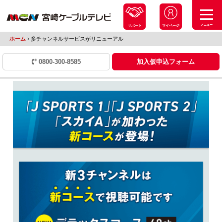
メニュー
サポート
マイページ
ホーム
›
多チャンネルサービスがリニューアル
0800-300-8585
加入仮申込フォーム