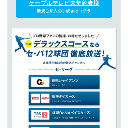
ケーブルテレビ未契約者様
新規ご加入の手続きはコチラ