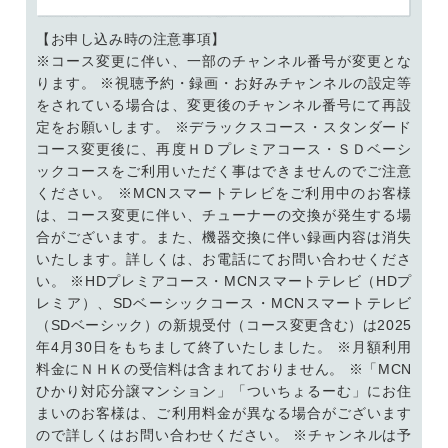
【お申し込み時の注意事項】
※コース変更に伴い、一部のチャンネル番号が変更とな
ります。 ※視聴予約・録画・お好みチャンネルの設定等
をされている場合は、変更後のチャンネル番号にて再設
定をお願いします。 ※デラックスコース・スタンダード
コース変更後に、再度ＨＤプレミアコース・ＳＤベーシ
ックコースをご利用いただく事はできませんのでご注意
ください。 ※MCNスマートテレビをご利用中のお客様
は、コース変更に伴い、チューナーの交換が発生する場
合がございます。また、機器交換に伴い録画内容は消失
いたします。詳しくは、お電話にてお問い合わせくださ
い。 ※HDプレミアコース・MCNスマートテレビ（HDプ
レミア）、SDベーシックコース・MCNスマートテレビ
（SDベーシック）の新規受付（コース変更含む）は2025
年4月30日をもちまして終了いたしました。 ※月額利用
料金にＮＨＫの受信料は含まれておりません。 ※「MCN
ひかり対応分譲マンション」「ついちょるーむ」にお住
まいのお客様は、ご利用料金が異なる場合がございます
ので詳しくはお問い合わせください。 ※チャンネルは予