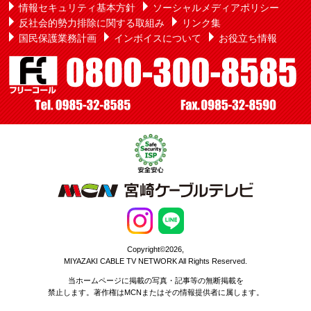
情報セキュリティ基本方針
ソーシャルメディアポリシー
反社会的勢力排除に関する取組み
リンク集
国民保護業務計画
インボイスについて
お役立ち情報
Copyright©2026,
MIYAZAKI CABLE TV NETWORK All Rights Reserved.
当ホームページに掲載の写真・記事等の無断掲載を
禁止します。著作権はMCNまたはその情報提供者に属します。