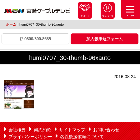
メニュー
サポート
マイページ
ホーム
›
humi0707_30-thumb-96xauto
0800-300-8585
加入仮申込フォーム
humi0707_30-thumb-96xauto
2016.08.24
会社概要
契約約款
サイトマップ
お問い合わせ
プライバシーポリシー
名義後援依頼について