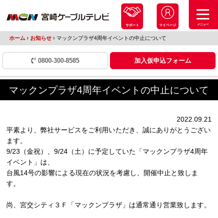
メニュー
サポート
マイページ
ホーム
›
お知らせ
›
マックンプラザ4周年イベントの中止について
0800-300-8585
加入仮申込フォーム
マックンプラザ4周年イベントの中止について
2022.09.21
平素より、弊社サービスをご利用いただき、誠にありがとうござい
ます。
9/23（金祝）、9/24（土）に予定していた「マックンプラザ4周年
イベント」は、
台風14号の影響による現在の状況を考慮し、開催中止と致しま
す。
尚、宮交シティ３Ｆ「マックンプラザ」は通常通り営業致します。