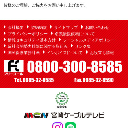
皆様のご理解、ご協力をお願い申し上げます。
会社概要
契約約款
サイトマップ
お問い合わせ
プライバシーポリシー
名義後援依頼について
情報セキュリティ基本方針
ソーシャルメディアポリシー
反社会的勢力排除に関する取組み
リンク集
国民保護業務計画
インボイスについて
お役立ち情報