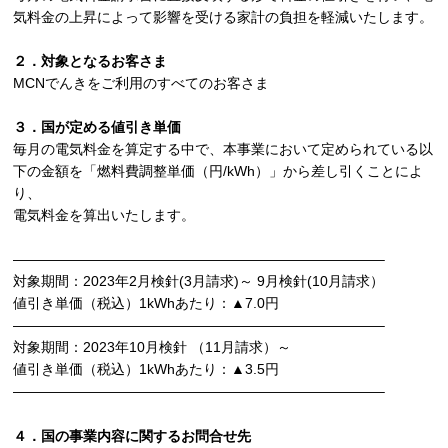
気料金の上昇によって影響を受ける家計の負担を軽減いたします。
２．対象となるお客さま
MCNでんきをご利用のすべてのお客さま
３．国が定める値引き単価
毎月の電気料金を算定する中で、本事業において定められている以
下の金額を「燃料費調整単価（円/kWh）」から差し引くことによ
り、
電気料金を算出いたします。
——————————————————————————–
対象期間：2023年2月検針(3月請求)～ 9月検針(10月請求）
値引き単価（税込）1kWhあたり：▲7.0円
——————————————————————————–
対象期間：2023年10月検針 （11月請求）～
値引き単価（税込）1kWhあたり：▲3.5円
——————————————————————————–
４．国の事業内容に関するお問合せ先