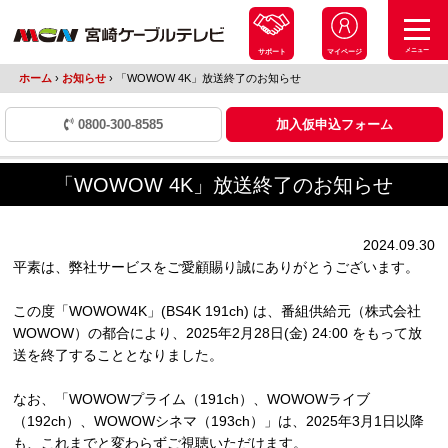
メニュー
サポート
マイページ
ホーム
›
お知らせ
›
「WOWOW 4K」放送終了のお知らせ
0800-300-8585
加入仮申込フォーム
「WOWOW 4K」放送終了のお知らせ
2024.09.30
平素は、弊社サービスをご愛顧賜り誠にありがとうございます。
この度「WOWOW4K」(BS4K 191ch) は、番組供給元（株式会社
WOWOW）の都合により、2025年2月28日(金) 24:00 をもって放
送を終了することとなりました。
なお、「WOWOWプライム（191ch）、WOWOWライブ
（192ch）、WOWOWシネマ（193ch）」は、2025年3月1日以降
も、これまでと変わらずご視聴いただけます。