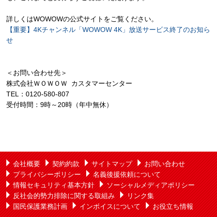
詳しくはWOWOWの公式サイトをご覧ください。
【重要】4Kチャンネル「WOWOW 4K」放送サービス終了のお知ら
せ
＜お問い合わせ先＞
株式会社ＷＯＷＯＷ カスタマーセンター
TEL：0120-580-807
受付時間：9時～20時（年中無休）
会社概要
契約約款
サイトマップ
お問い合わせ
プライバシーポリシー
名義後援依頼について
情報セキュリティ基本方針
ソーシャルメディアポリシー
反社会的勢力排除に関する取組み
リンク集
国民保護業務計画
インボイスについて
お役立ち情報