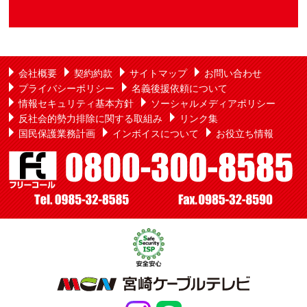
会社概要
契約約款
サイトマップ
お問い合わせ
プライバシーポリシー
名義後援依頼について
情報セキュリティ基本方針
ソーシャルメディアポリシー
反社会的勢力排除に関する取組み
リンク集
国民保護業務計画
インボイスについて
お役立ち情報