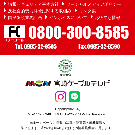
情報セキュリティ基本方針
ソーシャルメディアポリシー
反社会的勢力排除に関する取組み
リンク集
国民保護業務計画
インボイスについて
お役立ち情報
Copyright©2026,
MIYAZAKI CABLE TV NETWORK All Rights Reserved.
当ホームページに掲載の写真・記事等の無断掲載を
禁止します。著作権はMCNまたはその情報提供者に属します。