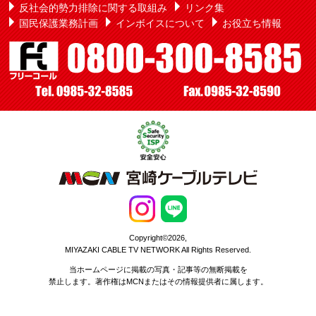
反社会的勢力排除に関する取組み
リンク集
国民保護業務計画
インボイスについて
お役立ち情報
Copyright©2026,
MIYAZAKI CABLE TV NETWORK All Rights Reserved.
当ホームページに掲載の写真・記事等の無断掲載を
禁止します。著作権はMCNまたはその情報提供者に属します。