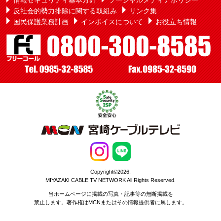
情報セキュリティ基本方針
ソーシャルメディアポリシー
反社会的勢力排除に関する取組み
リンク集
国民保護業務計画
インボイスについて
お役立ち情報
Copyright©2026,
MIYAZAKI CABLE TV NETWORK All Rights Reserved.
当ホームページに掲載の写真・記事等の無断掲載を
禁止します。著作権はMCNまたはその情報提供者に属します。