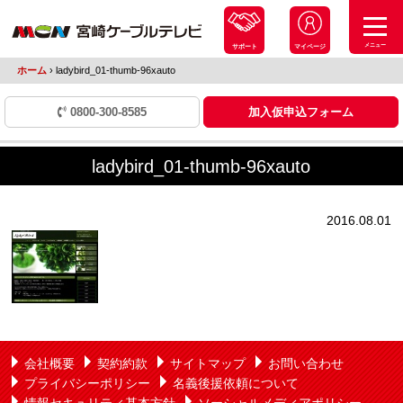
メニュー
サポート
マイページ
ホーム
›
ladybird_01-thumb-96xauto
0800-300-8585
加入仮申込フォーム
ladybird_01-thumb-96xauto
2016.08.01
会社概要
契約約款
サイトマップ
お問い合わせ
プライバシーポリシー
名義後援依頼について