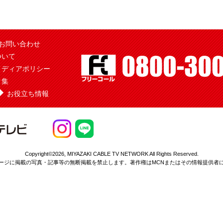
お問い合わせ
ついて
メディアポリシー
ク集
お役立ち情報
Copyright©2026,
MIYAZAKI CABLE TV NETWORK All Rights Reserved.
ージに掲載の写真・記事等の無断掲載を
禁止します。著作権はMCNまたはその情報提供者