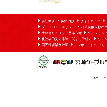
会社概要
契約約款
サイトマップ
プライバシーポリシー
名義後援依頼に
情報セキュリティ基本方針
ソーシャル
反社会的勢力排除に関する取組み
リン
国民保護業務計画
インボイスについて
当ホームペ