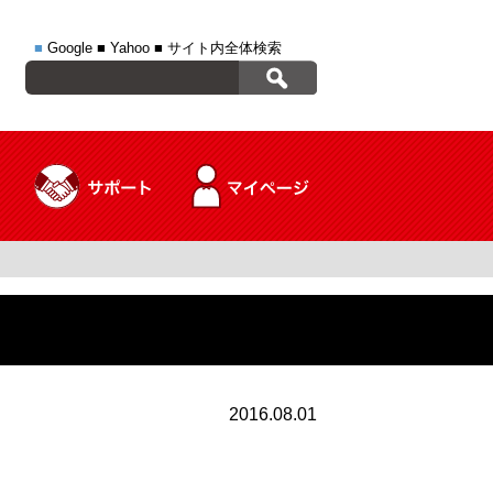
■
Google
■
Yahoo
■
サイト内全体検索
2016.08.01