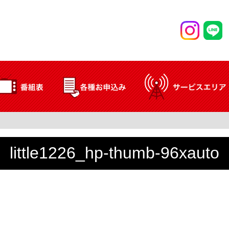
little1226_hp-thumb-96xauto