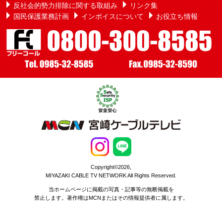
反社会的勢力排除に関する取組み
リンク集
国民保護業務計画
インボイスについて
お役立ち情報
Copyright©2026,
MIYAZAKI CABLE TV NETWORK All Rights Reserved.
当ホームページに掲載の写真・記事等の無断掲載を
禁止します。著作権はMCNまたはその情報提供者に属します。