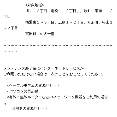
<対象地域>
旭１～２丁目、老松１～２丁目、川原町、瀬頭１～２
丁目
橘通東１～３丁目、広島１～２丁目、別府町、松山１
～２丁目
宮田町 の各一部
～～～～～～～～～～～～～～～～～～～～～～～～～～～～～～
～～～～
メンテナンス終了後にインターネットサービスが
ご利用いただけない場合は、次のことをおこなってください。
○ケーブルモデムの電源リセット
○パソコンの再起動
○有線／無線ルーターなどのネットワーク機器をご利用の場合
は、
各機器の電源リセット