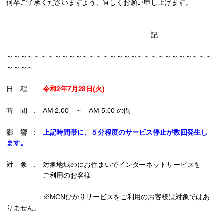
何卒ご了承くださいますよう、宜しくお願い申し上げます。
記
～～～～～～～～～～～～～～～～～～～～～～～～～～～～～～
～～～～
日 程 :
令和2年7月28日(火)
時 間 : AM 2:00 ～ AM 5:00 の間
影 響 :
上記時間帯に、５分程度のサービス停止が数回発生し
ます。
対 象 : 対象地域のにお住まいでインターネットサービスを
ご利用のお客様
※MCNひかりサービスをご利用のお客様は対象ではあ
りません。