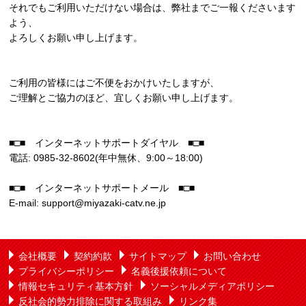
それでもご利用いただけない場合は、弊社までご一報くださいます
よう、
よろしくお願い申し上げます。
ご利用の皆様にはご不便をおかけいたしますが、
ご理解とご協力のほど、宜しくお願い申し上げます。
■□■ インターネットサポートダイヤル ■□■
電話: 0985-32-8602(年中無休、9:00～18:00)
■□■ インターネットサポートメール ■□■
E-mail: support@miyazaki-catv.ne.jp
会社概要
契約約款
サイトマップ
お問い合わせ
プライバシーポリシー
名義後援依頼について
情報セキュリティ基本方針
ソーシャルメディアポリシー
反社会的勢力排除に関する取組み
リンク集