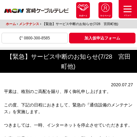
メニュー
サポート
マイページ
ホーム
›
メンテナンス
›
【緊急】サービス中断のお知らせ(7/28 宮田町他)
0800-300-8585
加入仮申込フォーム
【緊急】サービス中断のお知らせ(7/28 宮田
町他)
2020.07.27
平素は、格別のご高配を賜り、厚く御礼申し上げます。
この度、下記の日程におきまして、緊急の『通信設備のメンテナン
ス』を実施します。
つきましては、一時、インターネットを停止させていただきます。