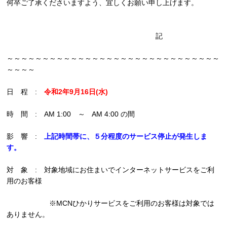
何卒ご了承くださいますよう、宜しくお願い申し上げます。
記
～～～～～～～～～～～～～～～～～～～～～～～～～～～～～～
～～～～
日 程 :
令和2年9月16日(水)
時 間 : AM 1:00 ～ AM 4:00 の間
影 響 :
上記時間帯に、５分程度のサービス停止が発生しま
す。
対 象 : 対象地域にお住まいでインターネットサービスをご利
用のお客様
※MCNひかりサービスをご利用のお客様は対象では
ありません。