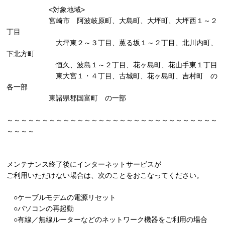
<対象地域>
宮崎市 阿波岐原町、大島町、大坪町、大坪西１～２
丁目
大坪東２～３丁目、薫る坂１～２丁目、北川内町、
下北方町
恒久、波島１～２丁目、花ヶ島町、花山手東１丁目
東大宮１・４丁目、古城町、花ヶ島町、吉村町 の
各一部
東諸県郡国富町 の一部
～～～～～～～～～～～～～～～～～～～～～～～～～～～～～～
～～～～
メンテナンス終了後にインターネットサービスが
ご利用いただけない場合は、次のことをおこなってください。
○ケーブルモデムの電源リセット
○パソコンの再起動
○有線／無線ルーターなどのネットワーク機器をご利用の場合