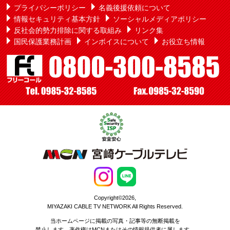
プライバシーポリシー
名義後援依頼について
情報セキュリティ基本方針
ソーシャルメディアポリシー
反社会的勢力排除に関する取組み
リンク集
国民保護業務計画
インボイスについて
お役立ち情報
Copyright©2026,
MIYAZAKI CABLE TV NETWORK All Rights Reserved.
当ホームページに掲載の写真・記事等の無断掲載を
禁止します。著作権はMCNまたはその情報提供者に属します。