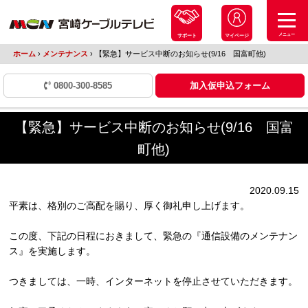
メニュー
サポート
マイページ
ホーム
›
メンテナンス
›
【緊急】サービス中断のお知らせ(9/16 国富町他)
0800-300-8585
加入仮申込フォーム
【緊急】サービス中断のお知らせ(9/16 国富
町他)
2020.09.15
平素は、格別のご高配を賜り、厚く御礼申し上げます。
この度、下記の日程におきまして、緊急の『通信設備のメンテナン
ス』を実施します。
つきましては、一時、インターネットを停止させていただきます。