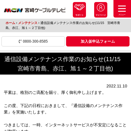
メニュー
サポート
マイページ
ホーム
›
メンテナンス
›
通信設備メンテナンス作業のお知らせ(11/15 宮崎市青
島、赤江、旭１～２丁目他)
0800-300-8585
加入仮申込フォーム
通信設備メンテナンス作業のお知らせ(11/15
宮崎市青島、赤江、旭１～２丁目他)
2022.11.10
平素は、格別のご高配を賜り、厚く御礼申し上げます。
この度、下記の日程におきまして、『通信設備のメンテナンス作
業』を実施いたします。
つきましては、一時、インターネットサービスが不安定になること