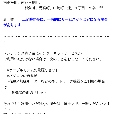
南高松町、南花ヶ島町、
村角町、元宮町、山崎町、淀川１丁目 の各一部
影 響 :
上記時間帯に、一時的にサービスが不安定になる場合
があります。
～～～～～～～～～～～～～～～～～～～～～～～～～～～～～～
～～
メンテナンス終了後にインターネットサービスが
ご利用いただけない場合は、次のことをおこなってください。
○ケーブルモデムの電源リセット
○パソコンの再起動
○有線／無線ルーターなどのネットワーク機器をご利用の場合
は、
各機器の電源リセット
それでもご利用いただけない場合は、弊社までご一報くださいます
よう、