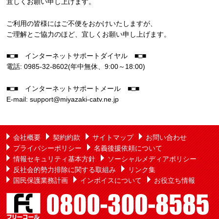
宜しくお願い申し上げます。
ご利用の皆様にはご不便をおかけいたしますが、
ご理解とご協力のほど、宜しくお願い申し上げます。
■□■ インターネットサポートダイヤル ■□■
電話: 0985-32-8602(年中無休、9:00～18:00)
■□■ インターネットサポートメール ■□■
E-mail: support@miyazaki-catv.ne.jp
会社概要
契約約款
サイトマップ
お問い合わせ
プライバシーポリシー
名義後援依頼について
情報セキュリティ基本方針
ソーシャルメディアポリシー
反社会的勢力排除に関する取組み
リンク集
国民保護業務計画
インボイスについて
お役立ち情報