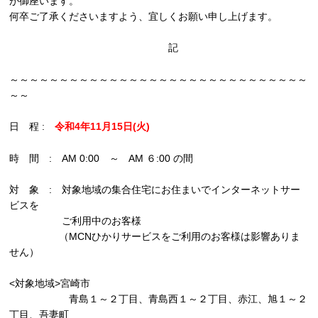
が御座います。
何卒ご了承くださいますよう、宜しくお願い申し上げます。
記
～～～～～～～～～～～～～～～～～～～～～～～～～～～～～～
～～
日 程 :
令和4年11月15日(火)
時 間 : AM 0:00 ～ AM ６:00 の間
対 象 : 対象地域の集合住宅にお住まいでインターネットサー
ビスを
ご利用中のお客様
（MCNひかりサービスをご利用のお客様は影響ありま
せん）
<対象地域>宮崎市
青島１～２丁目、青島西１～２丁目、赤江、旭１～２
丁目、吾妻町