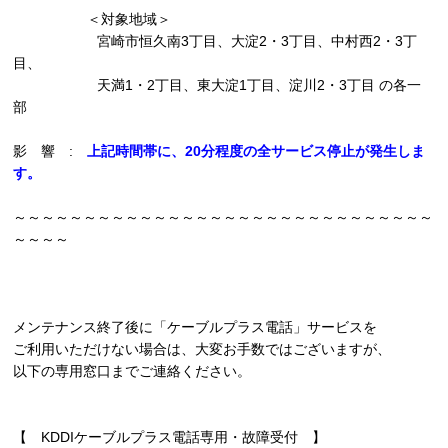
＜対象地域＞
宮崎市恒久南3丁目、大淀2・3丁目、中村西2・3丁
目、
天満1・2丁目、東大淀1丁目、淀川2・3丁目 の各一
部
影 響 :
上記時間帯に、20分程度の全サービス停止が発生しま
す。
～～～～～～～～～～～～～～～～～～～～～～～～～～～～～～
～～～～
メンテナンス終了後に「ケーブルプラス電話」サービスを
ご利用いただけない場合は、大変お手数ではございますが、
以下の専用窓口までご連絡ください。
【 KDDIケーブルプラス電話専用・故障受付 】