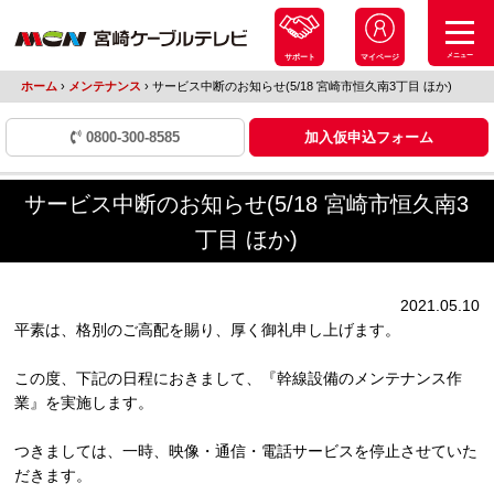
メニュー
サポート
マイページ
ホーム
›
メンテナンス
›
サービス中断のお知らせ(5/18 宮崎市恒久南3丁目 ほか)
0800-300-8585
加入仮申込フォーム
サービス中断のお知らせ(5/18 宮崎市恒久南3
丁目 ほか)
2021.05.10
平素は、格別のご高配を賜り、厚く御礼申し上げます。
この度、下記の日程におきまして、『幹線設備のメンテナンス作
業』を実施します。
つきましては、一時、映像・通信・電話サービスを停止させていた
だきます。