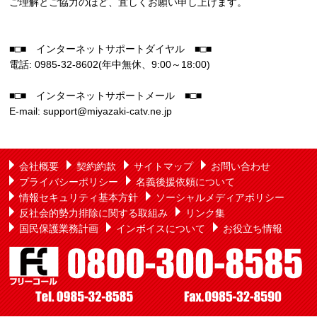
ご理解とご協力のほど、宜しくお願い申し上げます。
■□■ インターネットサポートダイヤル ■□■
電話: 0985-32-8602(年中無休、9:00～18:00)
■□■ インターネットサポートメール ■□■
E-mail: support@miyazaki-catv.ne.jp
会社概要
契約約款
サイトマップ
お問い合わせ
プライバシーポリシー
名義後援依頼について
情報セキュリティ基本方針
ソーシャルメディアポリシー
反社会的勢力排除に関する取組み
リンク集
国民保護業務計画
インボイスについて
お役立ち情報