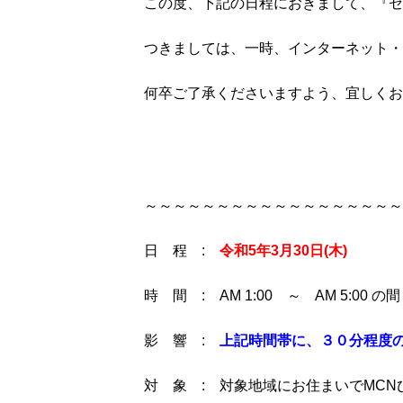
この度、下記の日程におきまして、『セ
つきましては、一時、インターネット・
何卒ご了承くださいますよう、宜しくお
～～～～～～～～～～～～～～～～～～
日 程 :
令和5年3月30日(木)
時 間 : AM 1:00 ～ AM 5:00 の間
影 響 :
上記時間帯に、３０分程度
対 象 : 対象地域にお住まいでMC