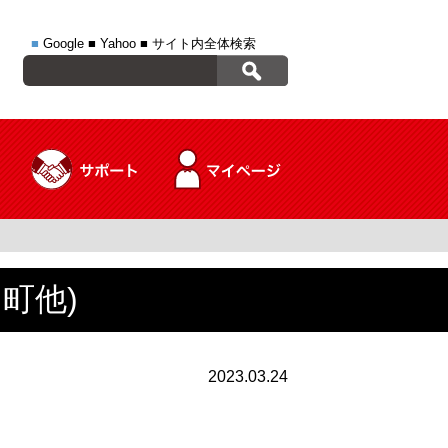
■
Google
■
Yahoo
■
サイト内全体検索
町他)
2023.03.24