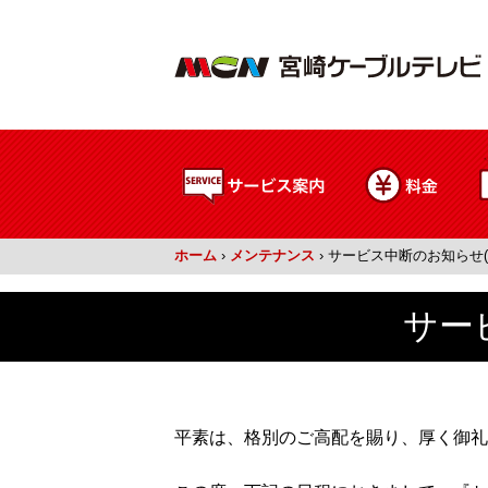
ホーム
›
メンテナンス
›
サービス中断のお知らせ(3
サー
平素は、格別のご高配を賜り、厚く御礼