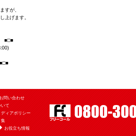
ますが、
し上げます。
 ■□■
:00)
□■
お問い合わせ
ついて
メディアポリシー
ク集
お役立ち情報