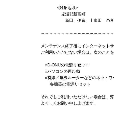
<対象地域>
児湯郡新富町
新田、伊倉、上富田 の各
～～～～～～～～～～～～～～～～～～
メンテナンス終了後にインターネットサ
ご利用いただけない場合は、次のことを
○D-ONUの電源リセット
○パソコンの再起動
○有線／無線ルーターなどのネットワ
各機器の電源リセット
それでもご利用いただけない場合は、弊
よろしくお願い申し上げます。