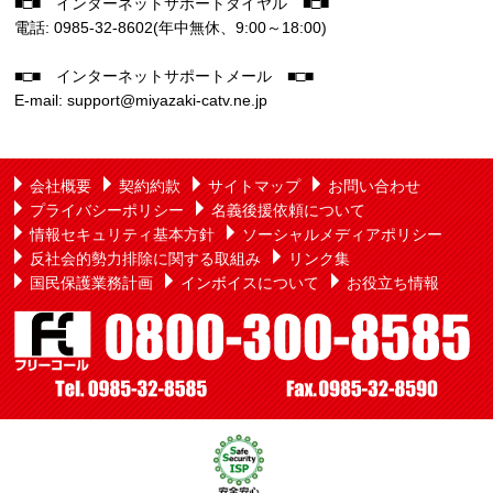
■□■ インターネットサポートダイヤル ■□■
電話: 0985-32-8602(年中無休、9:00～18:00)
■□■ インターネットサポートメール ■□■
E-mail: support@miyazaki-catv.ne.jp
会社概要
契約約款
サイトマップ
お問い合わせ
プライバシーポリシー
名義後援依頼について
情報セキュリティ基本方針
ソーシャルメディアポリシー
反社会的勢力排除に関する取組み
リンク集
国民保護業務計画
インボイスについて
お役立ち情報