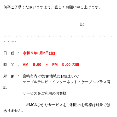
何卒ご了承くださいますよう、宜しくお願い申し上げます。
記
～～～～～～～～～～～～～～～～～～～～～～～～～～～～～～
～～～～
日 程 :
令和５年6月2日(金)
時 間 :
AM ９:00 ～ P
M ５:00 の間
対 象 : 宮崎市内 の対象地域にお住まいで
ケーブルテレビ・インターネット・ケーブルプラス電
話
サービスをご利用のお客様
※MCNひかりサービスをご利用のお客様は対象では
ありません。