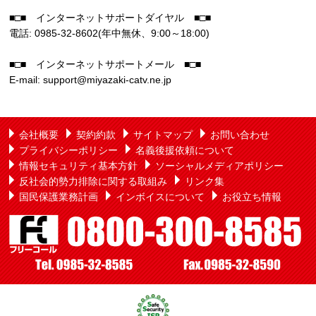
■□■ インターネットサポートダイヤル ■□■
電話: 0985-32-8602(年中無休、9:00～18:00)
■□■ インターネットサポートメール ■□■
E-mail: support@miyazaki-catv.ne.jp
会社概要
契約約款
サイトマップ
お問い合わせ
プライバシーポリシー
名義後援依頼について
情報セキュリティ基本方針
ソーシャルメディアポリシー
反社会的勢力排除に関する取組み
リンク集
国民保護業務計画
インボイスについて
お役立ち情報