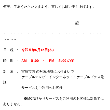
何卒ご了承くださいますよう、宜しくお願い申し上げます。
記
～～～～～～～～～～～～～～～～～～～～～～～～～～～～～～
～～～～
日 程 :
令和５年6月15日(木)
時 間 :
AM ９:00 ～ P
M ５:00 の間
対 象 : 宮崎市内 の対象地域にお住まいで
ケーブルテレビ・インターネット・ケーブルプラス電
話
サービスをご利用のお客様
※MCNひかりサービスをご利用のお客様は対象では
ありません。