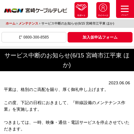
メニュー
サポート
マイページ
ホーム
›
メンテナンス
›
サービス中断のお知らせ(6/15 宮崎市江平東 ほか)
0800-300-8585
加入仮申込フォーム
サービス中断のお知らせ(6/15 宮崎市江平東 ほ
か)
2023.06.06
平素は、格別のご高配を賜り、厚く御礼申し上げます。
この度、下記の日程におきまして、『幹線設備のメンテナンス作
業』を実施します。
つきましては、一時、映像・通信・電話サービスを停止させていた
だきます。