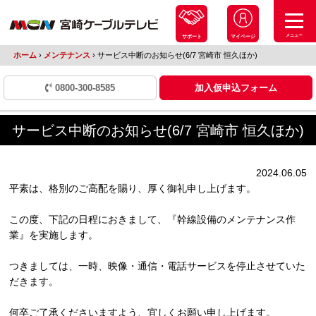
メニュー
サポート
マイページ
ホーム
›
メンテナンス
›
サービス中断のお知らせ(6/7 宮崎市 恒久ほか)
0800-300-8585
加入仮申込フォーム
サービス中断のお知らせ(6/7 宮崎市 恒久ほか)
2024.06.05
平素は、格別のご高配を賜り、厚く御礼申し上げます。
この度、下記の日程におきまして、『幹線設備のメンテナンス作
業』を実施します。
つきましては、一時、映像・通信・電話サービスを停止させていた
だきます。
何卒ご了承くださいますよう、宜しくお願い申し上げます。