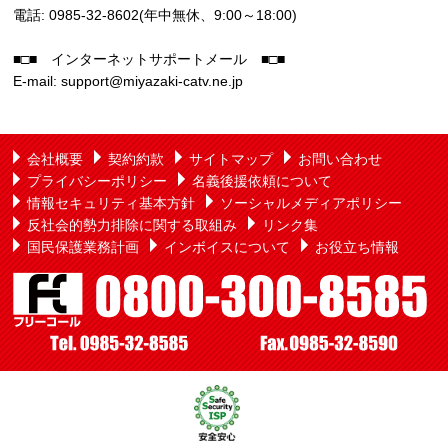
電話: 0985-32-8602(年中無休、9:00～18:00)
■□■ インターネットサポートメール ■□■
E-mail: support@miyazaki-catv.ne.jp
会社概要
契約約款
サイトマップ
お問い合わせ
プライバシーポリシー
名義後援依頼について
情報セキュリティ基本方針
ソーシャルメディアポリシー
反社会的勢力排除に関する取組み
リンク集
国民保護業務計画
インボイスについて
お役立ち情報