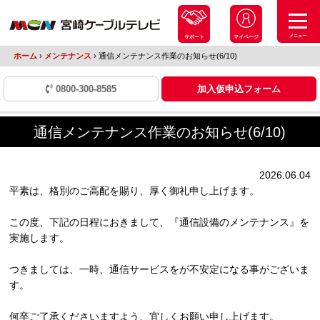
メニュー
サポート
マイページ
ホーム
›
メンテナンス
›
通信メンテナンス作業のお知らせ(6/10)
0800-300-8585
加入仮申込フォーム
通信メンテナンス作業のお知らせ(6/10)
2026.06.04
平素は、格別のご高配を賜り、厚く御礼申し上げます。
この度、下記の日程におきまして、『通信設備のメンテナンス』を
実施します。
つきましては、一時、通信サービスをが不安定になる事がございま
す。
何卒ご了承くださいますよう、宜しくお願い申し上げます。