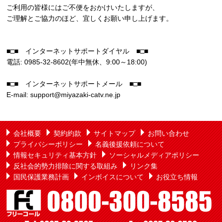
ご利用の皆様にはご不便をおかけいたしますが、
ご理解とご協力のほど、宜しくお願い申し上げます。
■□■ インターネットサポートダイヤル ■□■
電話: 0985-32-8602(年中無休、9:00～18:00)
■□■ インターネットサポートメール ■□■
E-mail: support@miyazaki-catv.ne.jp
会社概要
契約約款
サイトマップ
お問い合わせ
プライバシーポリシー
名義後援依頼について
情報セキュリティ基本方針
ソーシャルメディアポリシー
反社会的勢力排除に関する取組み
リンク集
国民保護業務計画
インボイスについて
お役立ち情報