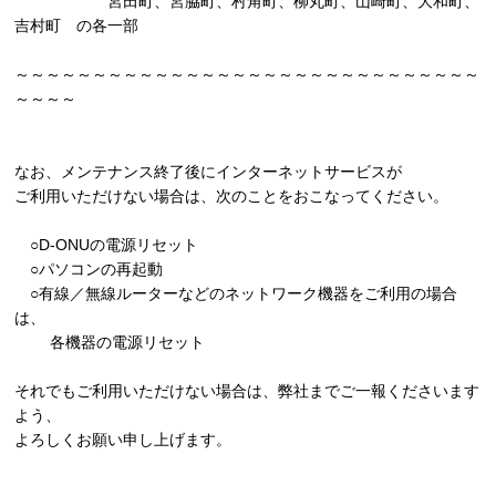
宮田町、宮脇町、村角町、柳丸町、山崎町、大和町、
吉村町 の各一部
～～～～～～～～～～～～～～～～～～～～～～～～～～～～～～
～～～～
なお、メンテナンス終了後にインターネットサービスが
ご利用いただけない場合は、次のことをおこなってください。
○D-ONUの電源リセット
○パソコンの再起動
○有線／無線ルーターなどのネットワーク機器をご利用の場合
は、
各機器の電源リセット
それでもご利用いただけない場合は、弊社までご一報くださいます
よう、
よろしくお願い申し上げます。