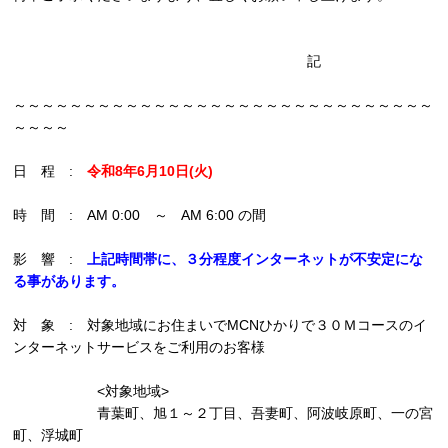
記
～～～～～～～～～～～～～～～～～～～～～～～～～～～～～～
～～～～
日 程 :
令和8年6月10日(火)
時 間 : AM 0:00 ～ AM 6:00 の間
影 響 :
上記時間帯に、３分程度インターネットが不安定にな
る事があります。
対 象 : 対象地域にお住まいでMCNひかりで３０Ｍコースのイ
ンターネットサービスをご利用のお客様
<対象地域>
青葉町、旭１～２丁目、吾妻町、阿波岐原町、一の宮
町、浮城町