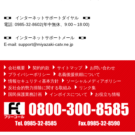
■□■ インターネットサポートダイヤル ■□■
電話: 0985-32-8602(年中無休、9:00～18:00)
■□■ インターネットサポートメール ■□■
E-mail: support@miyazaki-catv.ne.jp
会社概要
契約約款
サイトマップ
お問い合わせ
プライバシーポリシー
名義後援依頼について
情報セキュリティ基本方針
ソーシャルメディアポリシー
反社会的勢力排除に関する取組み
リンク集
国民保護業務計画
インボイスについて
お役立ち情報