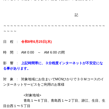
記
～～～～～～～～～～～～～～～～～～～～～～～～～～～～～～
～～～～
日 程 :
令和8年6月25日(木)
時 間 : AM 0:00 ～ AM 6:00 の間
影 響 :
上記時間帯に、３分程度インターネットが不安定にな
る事があります。
対 象 : 対象地域にお住まいでMCNひかりで３０Ｍコースのイ
ンターネットサービスをご利用のお客様
<対象地域>
青島１〜６丁目、青島西１〜２丁目、跡江、生目、生
目台西１〜５丁目